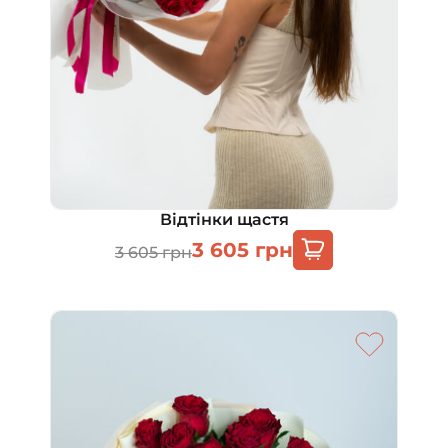
Відтінки щастя
3 605
грн
3 605
грн