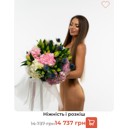
Ніжність і розкіш
14 737
грн
14 737
грн