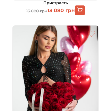
Пристрасть
13 080
грн
13 080
грн