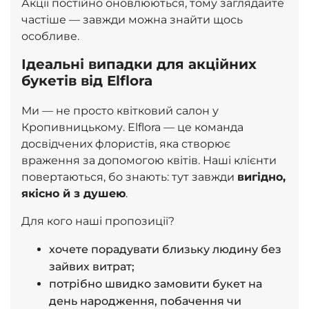
Акції постійно оновлюються, тому заглядайте
частіше — завжди можна
знайти щось
особливе
.
Ідеальні випадки для акційних
букетів від Elflora
Ми — не просто квітковий салон у
Кропивницькому. Elflora — це команда
досвідчених флористів, яка створює
враження за допомогою квітів. Наші клієнти
повертаються, бо знають: тут завжди
вигідно,
якісно й з душею
.
Для кого наші пропозиції?
хочете порадувати близьку людину без
зайвих витрат;
потрібно швидко замовити букет на
день народження, побачення чи