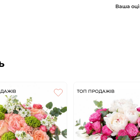
Ваша оці
ь
ОДАЖІВ
ТОП ПРОДАЖІВ