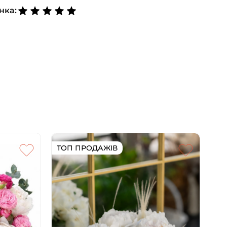
нка:
ТОП ПРОДАЖІВ
ТО