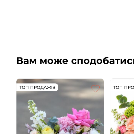
Вам може сподобатис
ТОП ПРОДАЖІВ
ТОП ПР