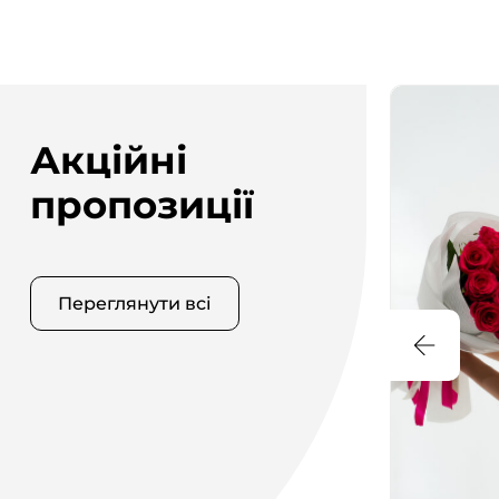
Акційні
пропозиції
Переглянути всі