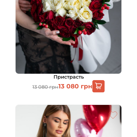
Пристрасть
13 080
грн
13 080
грн