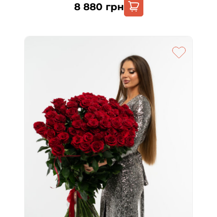
8 880
грн