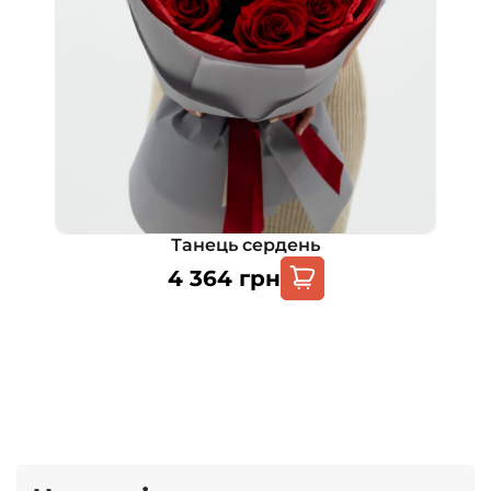
Танець сердень
4 364
грн