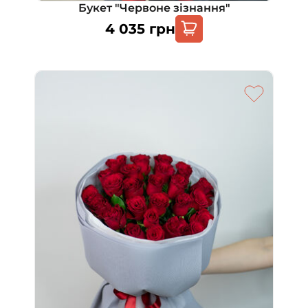
Букет "Червоне зізнання"
4 035
грн