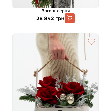
Вогонь серця
28 842
грн