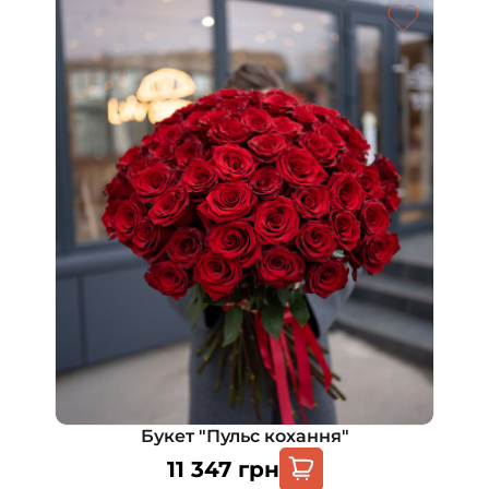
Букет "Пульс кохання"
11 347
грн