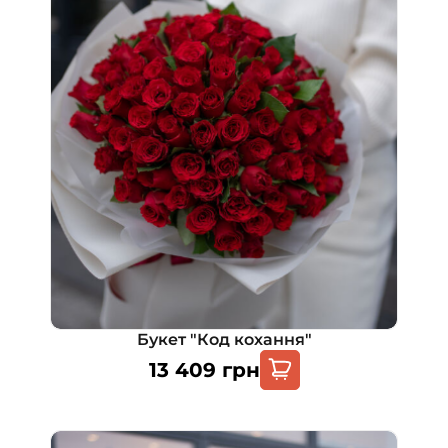
Букет "Код кохання"
13 409
грн