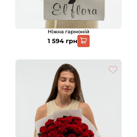
Ніжна гармоній
1 594
грн