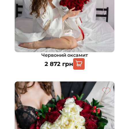
Червоний оксамит
2 872
грн