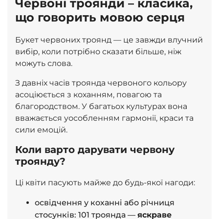
Червоні троянди – класика,
що говорить мовою серця
Букет червоних троянд — це завжди влучний
вибір, коли потрібно сказати більше, ніж
можуть слова.
З давніх часів троянда червоного кольору
асоціюється з коханням, повагою та
благородством. У багатьох культурах вона
вважається уособленням
гармонії, краси та
сили емоцій
.
Коли варто дарувати червону
троянду?
Ці квіти пасують майже до будь-якої нагоди:
освідчення у коханні або річниця
стосунків: 101 троянда —
яскраве