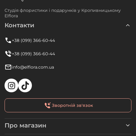
Студія флористики і подарунків у Кропивницькому
Elflora
Контакти
+38 (099) 366-60-44
+38 (099) 366-60-44
info@elflora.com.ua
Зворотній зв'язок
Про магазин