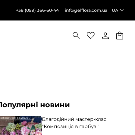
+38 (099) 366-60-44
info@elflora.com.ua
UA
Популярні новини
Благодійний мастер-клас
"Композиція в гарбузі"