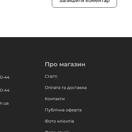
Залишити коментар
Про магазин
Статті
60-44
Оплата та доставка
60-44
Контакти
m.ua
Публічна оферта
Фото клієнтів